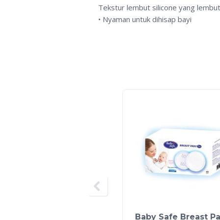
Tekstur lembut silicone yang lembut
• Nyaman untuk dihisap bayi
Baby Safe Breast P