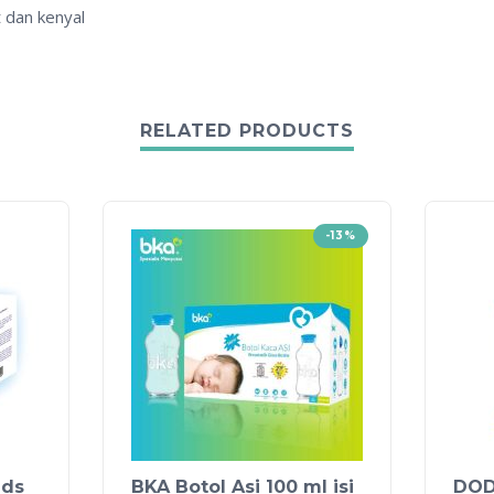
 dan kenyal
RELATED PRODUCTS
-13%
ads
BKA Botol Asi 100 ml isi
DOD