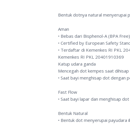
Bentuk dotnya natural menyerupai pa
Aman
• Bebas dari Bisphenol-A (BPA Free)
• Certified by European Safety Stan
• Terdaftar di Kemenkes RI PKL 2
Kemenkes RI PKL 20401910369
Katup udara ganda
Mencegah dot kempes saat dihisap 
• Saat bayi menghisap dot dengan p
Fast Flow
• Saat bayi lapar dan menghisap dot
Bentuk Natural
• Bentuk dot menyerupai payudara i