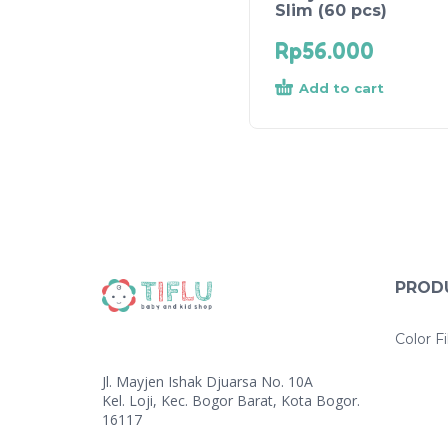
Slim (60 pcs)
Rp
56.000
Add to cart
PROD
Color Fi
Jl. Mayjen Ishak Djuarsa No. 10A
Kel. Loji, Kec. Bogor Barat, Kota Bogor.
16117