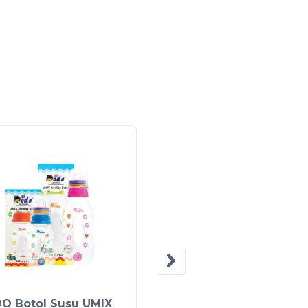
O Botol Susu UMIX
Kantong Asi Crown 10