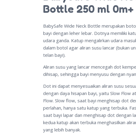
Bottle 250 ml 0m+
BabySafe Wide Neck Bottle merupakan boto
bayi dengan leher lebar. Dotnya memiliki kat
udara ganda. Katup mengalirkan udara masu
dalam botol agar aliran susu lancar (bukan un
telan bayi).
Aliran susu yang lancar mencegah dot kempe
dihisap, sehingga bayi menyusu dengan nya
Dot ini dapat menyesuaikan aliran susu sesua
dengan daya hisapan bayi, yaitu Slow Flow a
Flow. Slow flow, saat bayi menghisap dot d
perlahan, hanya satu katup yang terbuka. Fas
saat bayi lapar dan menghisap dot dengan la
kedua katup akan terbuka menghasilkan alira
yang lebih banyak.