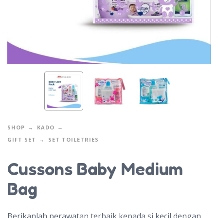
SHOP
KADO
GIFT SET
SET TOILETRIES
Cussons Baby Medium
Bag
Berikanlah perawatan terbaik kepada si kecil dengan