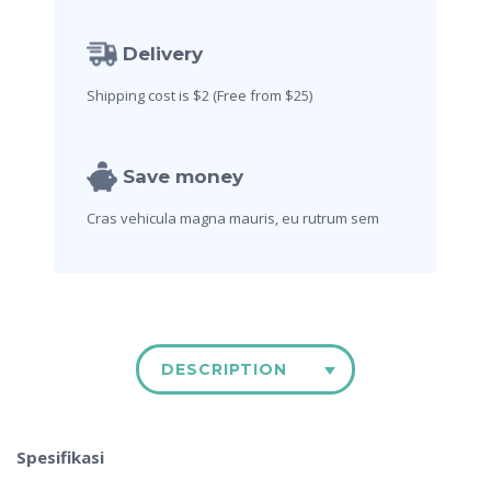
Delivery
Shipping cost is $2
(Free from $25)
Save money
Cras vehicula magna mauris,
eu rutrum sem
DESCRIPTION
Spesifikasi