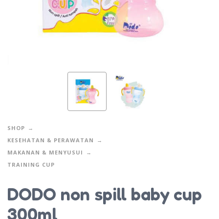
SHOP
KESEHATAN & PERAWATAN
MAKANAN & MENYUSUI
TRAINING CUP
DODO non spill baby cup
300ml