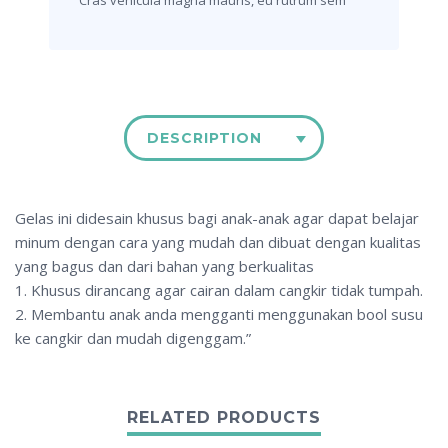
Cras vehicula magna mauris,
eu rutrum sem
DESCRIPTION
Gelas ini didesain khusus bagi anak-anak agar dapat belajar
minum dengan cara yang mudah dan dibuat dengan kualitas
yang bagus dan dari bahan yang berkualitas
1. Khusus dirancang agar cairan dalam cangkir tidak tumpah.
2. Membantu anak anda mengganti menggunakan bool susu
ke cangkir dan mudah digenggam.”
RELATED PRODUCTS