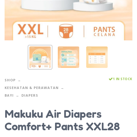
1 IN STOCK
SHOP
KESEHATAN & PERAWATAN
BAYI
DIAPERS
Makuku Air Diapers
Comfort+ Pants XXL28