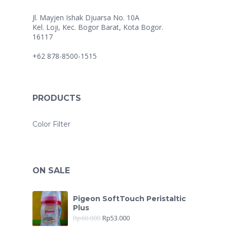
Jl. Mayjen Ishak Djuarsa No. 10A
Kel. Loji, Kec. Bogor Barat, Kota Bogor.
16117
+62 878-8500-1515
PRODUCTS
Color Filter
ON SALE
Pigeon SoftTouch Peristaltic
Plus
Rp
60.000
Rp
53.000