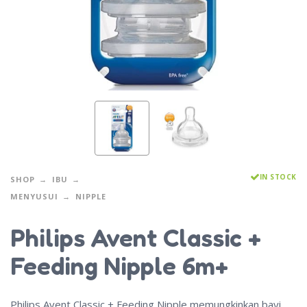
IN STOCK
SHOP
IBU
MENYUSUI
NIPPLE
Philips Avent Classic +
Feeding Nipple 6m+
Philips Avent Classic + Feeding Nipple memungkinkan bayi