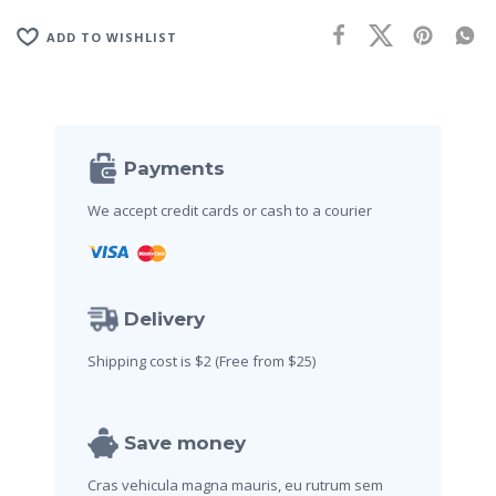
ADD TO WISHLIST
Payments
We accept credit cards
or cash to a courier
Delivery
Shipping cost is $2
(Free from $25)
Save money
Cras vehicula magna mauris,
eu rutrum sem