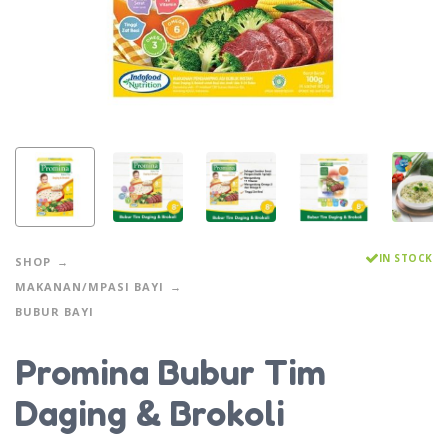
IN STOCK
SHOP
MAKANAN/MPASI BAYI
BUBUR BAYI
Promina Bubur Tim
Daging & Brokoli